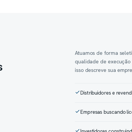
Atuamos de forma seleti
qualidade de execução 
s
isso descreve sua empre
Distribuidores e reve
Empresas buscando lic
Investidores construin