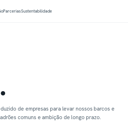
ão
Parcerias
Sustentabilidade
.
eduzido de empresas para levar nossos barcos e
adrões comuns e ambição de longo prazo.