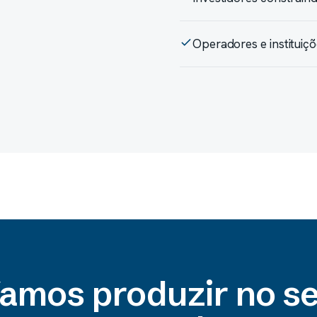
Operadores e instituiç
amos produzir no s