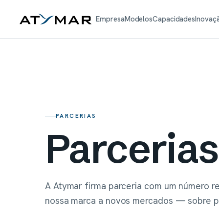
Empresa
Modelos
Capacidades
Inovaç
PARCERIAS
Parcerias
A Atymar firma parceria com um número r
nossa marca a novos mercados — sobre p