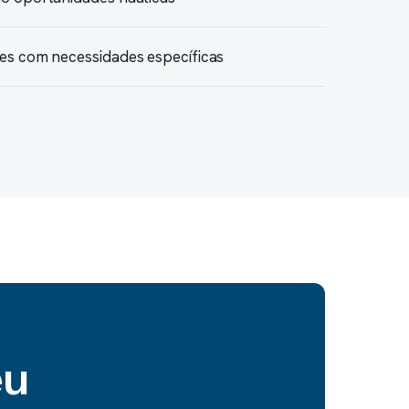
ões com necessidades específicas
eu