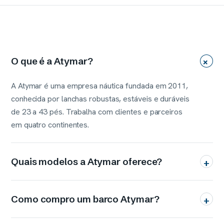
O que é a Atymar?
+
A Atymar é uma empresa náutica fundada em 2011,
conhecida por lanchas robustas, estáveis e duráveis
de 23 a 43 pés. Trabalha com clientes e parceiros
em quatro continentes.
Quais modelos a Atymar oferece?
+
Como compro um barco Atymar?
+