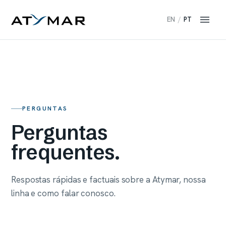
EN
/
PT
PERGUNTAS
Perguntas
frequentes.
Respostas rápidas e factuais sobre a Atymar, nossa
linha e como falar conosco.