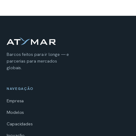
Barcos feitos para ir longe — e
parcerias para mercados
globais.
NAVEGAÇÃO
Empresa
Modelos
Capacidades
Inovação