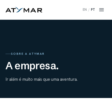
EN
/
PT
SOBRE A ATYMAR
A empresa.
Ir além é muito mais que uma aventura.